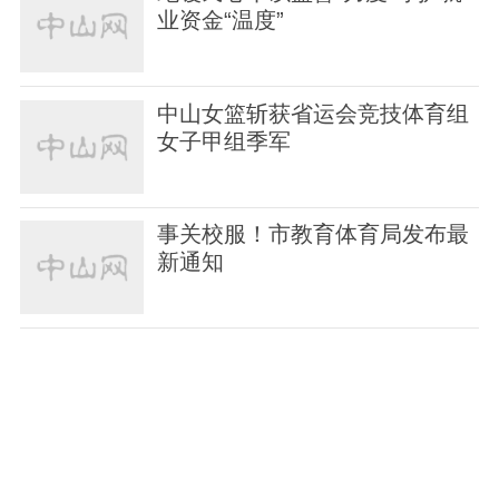
业资金“温度”
中山女篮斩获省运会竞技体育组
女子甲组季军
事关校服！市教育体育局发布最
新通知
@中山街坊，突发山洪，如何避
险？野外露营要注意
总投资1亿多元！大涌医院改扩