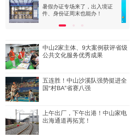
证
雨后24小时防蚊灭蚊清单，请
收藏→
中山2家主体、9大案例获评省级
公共文化服务优秀成果
五连胜！中山沙溪队强势挺进全
国“村BA”省赛八强
上午出厂，下午出港！中山家电
出海通道再拓宽！