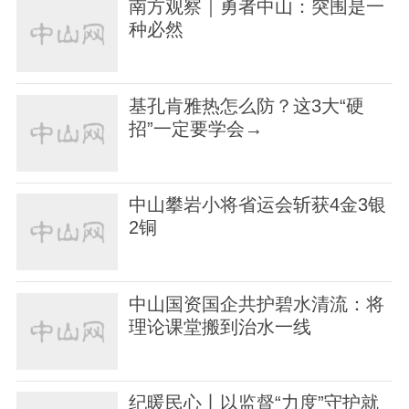
南方观察｜勇者中山：突围是一
种必然
基孔肯雅热怎么防？这3大“硬
招”一定要学会→
中山攀岩小将省运会斩获4金3银
2铜
中山国资国企共护碧水清流：将
理论课堂搬到治水一线
纪暖民心丨以监督“力度”守护就