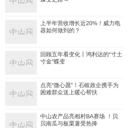
上半年营收增长近20%！威力电
器如何做到的？
回顾五年看变化丨鸿利达的“寸土
寸金”蝶变
点亮“微心愿”！石岐政企携手为
困难群众送上暖心帮扶
中山农产品亮相村BA赛场 ！贝
贝南瓜与板栗薯受热捧