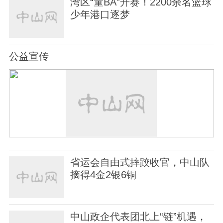
湾区“童BA”开赛！2200余名篮球
少年港口逐梦
公益宣传
省运会自由式摔跤收官，中山队
摘得4金2银6铜
中山政企代表团北上“链”机遇，