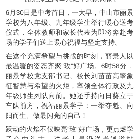
6月30日是中考首日，一大早，中山市丽景
学校为八年级、九年级学生举行暖心送考
仪式，全体教师和家长代表为即将奔赴考
场的学子们送上暖心祝福与坚定支持。
在这个充满希望与挑战的时刻，丽景人以
最温暖的姿态齐聚“玫”好广场。6时58分，
丽景学校党支部书记、校长刘苗苗高擎象
征智慧与希望的火炬，率领全体行政及九
年级师生列队向前。她还手持向日葵立于
车队前方，祝福丽景学子：一举夺魁、向
阳而生、做最闪亮的自己！
跃动的火焰不仅映亮“玫”好广场，更点燃学