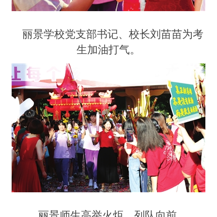
丽景学校党支部书记、校长刘苗苗为考
生加油打气。
丽景师生高举火炬，列队向前。