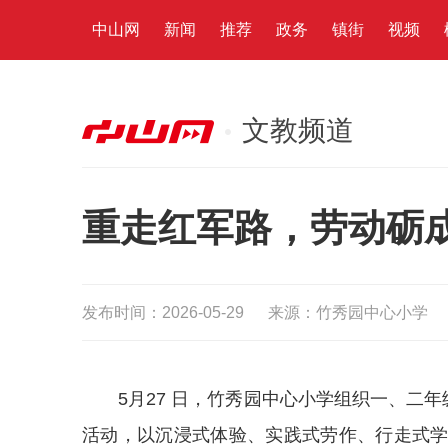
中山网
新闻
推荐
政务
镇街
视频
文教频道
重走红军路，劳动砺
发布时间：2026-05-29
来源：竹秀园中心小学
5月27 日，竹秀园中心小学组织一、二
活动，以沉浸式体验、实践式劳作、行走式