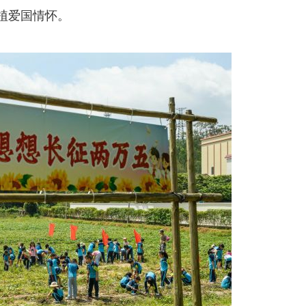
植爱国情怀。