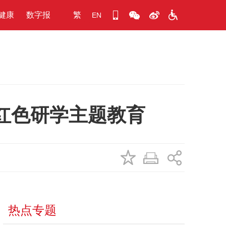
健康
数字报
繁
EN
红色研学主题教育
热点专题