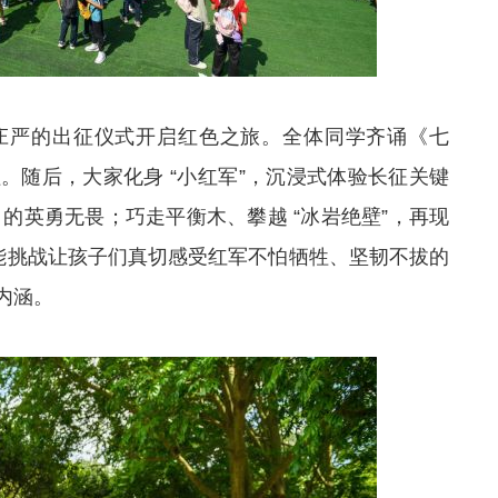
庄严的出征仪式开启红色之旅。全体同学齐诵《七
。随后，大家化身 “小红军”，沉浸式体验长征关键
 的英勇无畏；巧走平衡木、攀越 “冰岩绝壁”，再现
。体能挑战让孩子们真切感受红军不怕牺牲、坚韧不拔的
内涵。