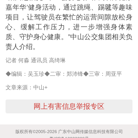
嘉年华’健身活动，通过跳绳、踢毽等趣味
项目，让驾驶员在繁忙的运营间隙放松身
心、缓解工作压力，进一步增强身体素
质、守护身心健康。”中山公交集团相关负
责人介绍。
记者 何淼 通讯员 高绮琳
◆编辑：吴玉珍◆二审：郑沛锋◆三审：周亚平
文章来源：中山+
网上有害信息举报专区
版权所有©2005-2026 广东中山网传媒信息科技有限公司