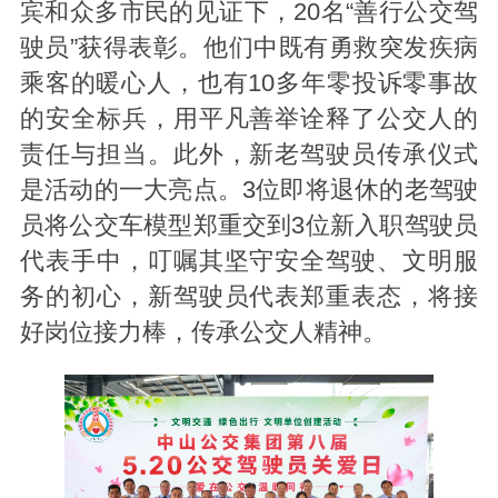
宾和众多市民的见证下，20名“善行公交驾
驶员”获得表彰。他们中既有勇救突发疾病
乘客的暖心人，也有10多年零投诉零事故
的安全标兵，用平凡善举诠释了公交人的
责任与担当。此外，新老驾驶员传承仪式
是活动的一大亮点。3位即将退休的老驾驶
员将公交车模型郑重交到3位新入职驾驶员
代表手中，叮嘱其坚守安全驾驶、文明服
务的初心，新驾驶员代表郑重表态，将接
好岗位接力棒，传承公交人精神。