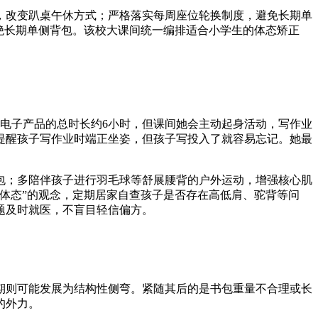
，改变趴桌午休方式；严格落实每周座位轮换制度，避免长期单
绝长期单侧背包。该校大课间统一编排适合小学生的体态矫正
电子产品的总时长约6小时，但课间她会主动起身活动，写作业
提醒孩子写作业时端正坐姿，但孩子写投入了就容易忘记。她最
包；多陪伴孩子进行羽毛球等舒展腰背的户外运动，增强核心肌
体态”的观念，定期居家自查孩子是否存在高低肩、驼背等问
题及时就医，不盲目轻信偏方。
。
期则可能发展为结构性侧弯。紧随其后的是书包重量不合理或长
的外力。