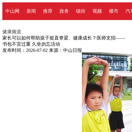
中山网
新闻
推荐
政务
镇街
视频
楼市
汽
健康频道
家长可以如何帮助孩子挺直脊梁、健康成长？医师支招——
书包不宜过重 久坐勿忘活动
发布时间：2026-07-02
来源：中山日报