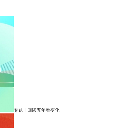
专题丨回顾五年看变化