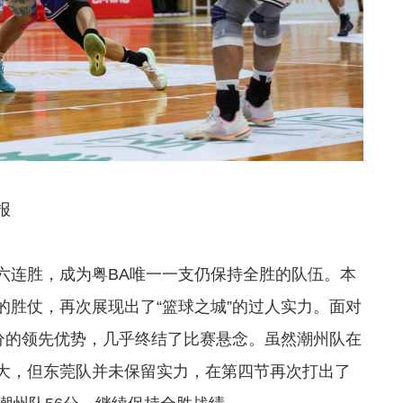
报
六连胜，成为粤BA唯一一支仍保持全胜的队伍。本
的胜仗，再次展现出了“篮球之城”的过人实力。面对
33分的领先优势，几乎终结了比赛悬念。虽然潮州队在
大，但东莞队并未保留实力，在第四节再次打出了