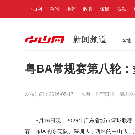
中山网
新闻
推荐
政务
镇街
视频
新闻频道
本地
粤BA常规赛第八轮
发布时间：2026-05-17
来源：东莞日报、深圳发
5月16日晚，
2026
年
广东省城市篮球联赛
赛，东区的东莞队、深圳队，西区的中山队、