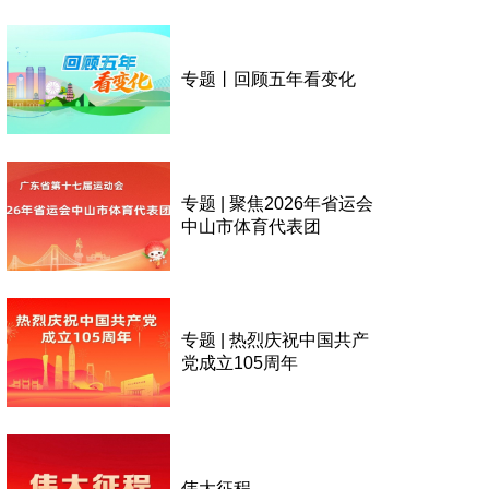
专题丨回顾五年看变化
专题 | 聚焦2026年省运会
中山市体育代表团
专题 | 热烈庆祝中国共产
党成立105周年
伟大征程