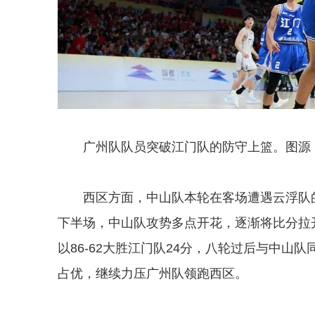
广州队队员突破江门队的防守上篮。图源
西区方面，中山队本轮在客场遭遇云浮队的
下半场，中山队攻势多点开花，逐渐将比分拉开
以86-62大胜江门队24分，八轮过后与中
占优，继续力压广州队领跑西区。