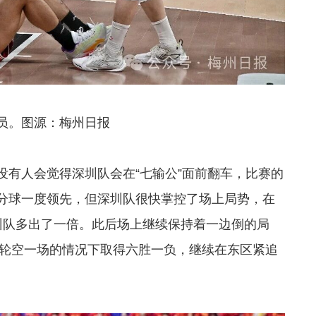
员。图源：梅州日报
没有人会觉得深圳队会在“七输公”面前翻车，比赛的
分球一度领先，但深圳队很快掌控了场上局势，在
梅州队多出了一倍。此后场上继续保持着一边倒的局
，在轮空一场的情况下取得六胜一负，继续在东区紧追