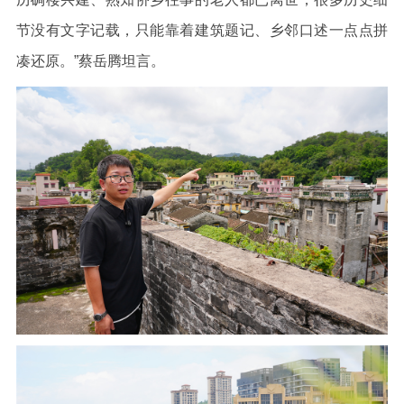
节没有文字记载，只能靠着建筑题记、乡邻口述一点点拼
凑还原。”蔡岳腾坦言。