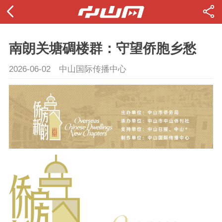
南朗关塘碉楼群：守望侨胞乡愁
2026-06-02
中山国际传播中心