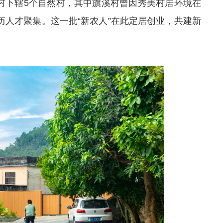
南村下辖5个自然村，其中旗溪村曾因秀美村居环境在
学历人才聚集。这一批“新农人”在此定居创业，共建新