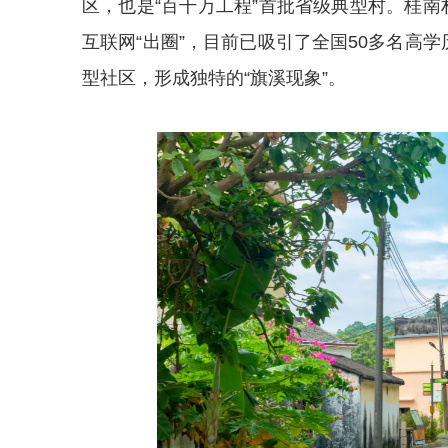
区，也是“百千万工程”首批省级典型村。桂
互联网“出圈”，目前已吸引了全国50多名高
型社区，形成独特的“旗溪现象”。