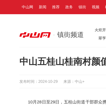
中山网
新闻
推荐
政务
镇街
视频
火炬开
镇街频道
翠亨
中山五桂山桂南村颜值
发布时间：2024-10-29
来源：中山+
10月28日至29日，五桂山街道干部群