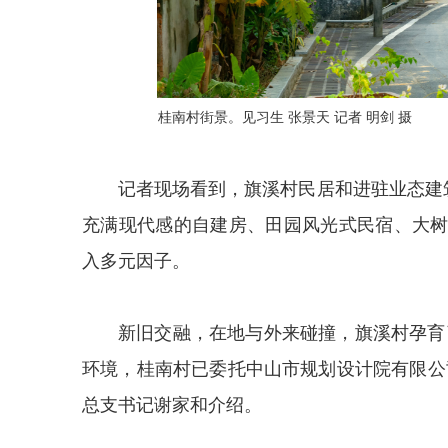
桂南村街景。见习生 张景天 记者 明剑 摄
记者现场看到，旗溪村民居和进驻业态建
充满现代感的自建房、田园风光式民宿、大
入多元因子。
新旧交融，在地与外来碰撞，旗溪村孕育
环境，桂南村已委托中山市规划设计院有限公
总支书记谢家和介绍。