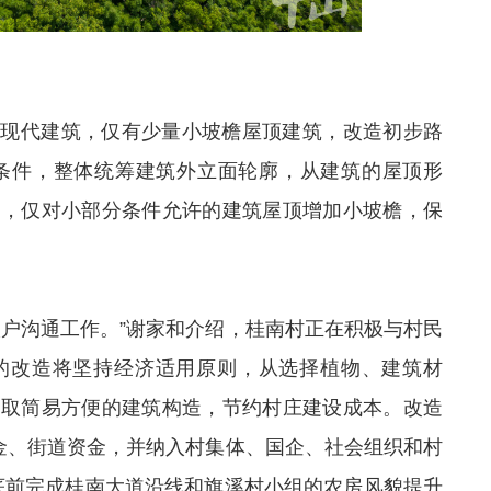
为现代建筑，仅有少量小坡檐屋顶建筑，改造初步路
状条件，整体统筹建筑外立面轮廓，从建筑的屋顶形
调，仅对小部分条件允许的建筑屋顶增加小坡檐，保
入户沟通工作。”谢家和介绍，桂南村正在积极与村民
的改造将坚持经济适用原则，从选择植物、建筑材
采取简易方便的建筑构造，节约村庄建设成本。改造
资金、街道资金，并纳入村集体、国企、社会组织和村
月底前完成桂南大道沿线和旗溪村小组的农房风貌提升