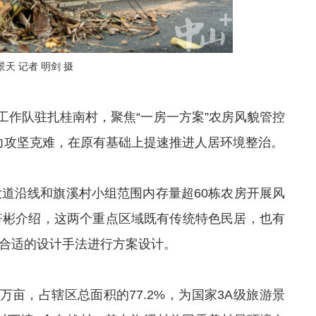
天 记者 明剑 摄
工作队驻扎桂南村，聚焦“一房一方案”农房风貌管控
精力攻坚克难，在原有基础上提速推进人居环境整治。
大道沿线和旗溪村小组范围内存量超60栋农房开展风
符彬介绍，这两个重点区域既有传统特色民居，也有
取合适的设计手法进行方案设计。
万亩，占辖区总面积的77.2%，为国家3A级旅游景