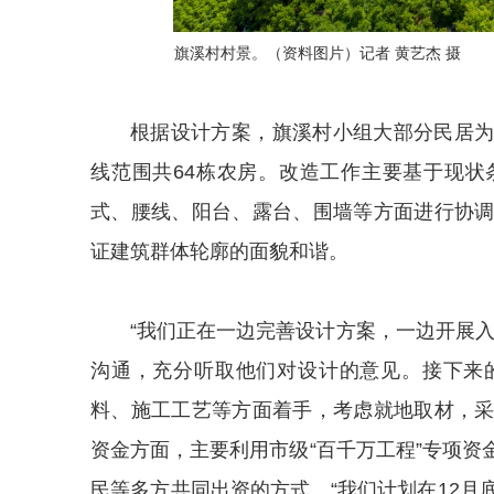
旗溪村村景。（资料图片）记者 黄艺杰 摄
根据设计方案，旗溪村小组大部分民居
线范围共64栋农房。改造工作主要基于现
式、腰线、阳台、露台、围墙等方面进行协
证建筑群体轮廓的面貌和谐。
“我们正在一边完善设计方案，一边开展
沟通，充分听取他们对设计的意见。接下来
料、施工工艺等方面着手，考虑就地取材，
资金方面，主要利用市级“百千万工程”专项
民等多方共同出资的方式。“我们计划在12