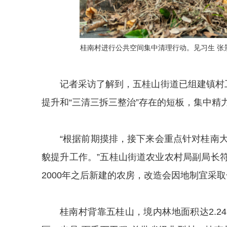
桂南村进行公共空间集中清理行动。见习生 张景
记者采访了解到，五桂山街道已组建镇村
提升和“三清三拆三整治”存在的短板，集中
“根据前期摸排，接下来会重点针对桂南
貌提升工作。”五桂山街道农业农村局副局长
2000年之后新建的农房，改造会因地制宜采
桂南村背靠五桂山，境内林地面积达2.24