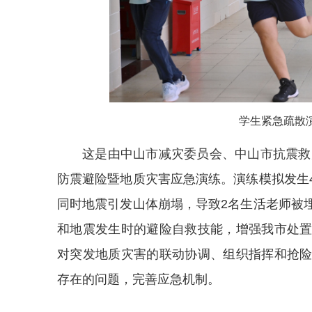
学生紧急疏散演
这是由中山市减灾委员会、中山市抗震救
防震避险暨地质灾害
应急
演练。演练模拟发生
同时地震引发山体崩塌，导致2名生活老师被
和地震发生时的避险自救技能，增强我市处
对突发地质灾害的联动协调、组织指挥和抢
存在的问题，完善应急机制。