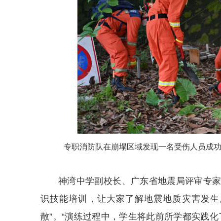
专职消防队在崩塌区域发现一名受伤人员成功
神湾中学副校长、广东省地震局评审专
识技能培训，让大家了解地震地质灾害发生
散”。“演练过程中，学生将此前所学都实践