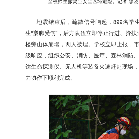
全校师生撤离至安全区域避险。记者 缪晓
地震结束后，疏散信号响起，899名
生“崴脚受伤”，后方队伍立即停止行进、搀
楼旁山体崩塌，两人被埋。学校立即上报，
级响应，组织公安、消防、医疗、森林消防
达生命探测仪、无人机等装备火速赶赴现场，
力协作下顺利完成。