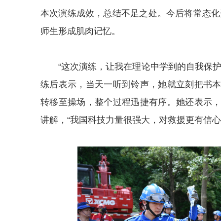
本次演练成效，总结不足之处。今后将常态化
师生形成肌肉记忆。
“这次演练，让
我
在理论中学到的
自我
保护
练后表示，当天一听到铃声，她就立刻把书
转移至操场，整个过程迅捷有序。她还表示
讲解，“我国科技力量很强大，对救援更有信心