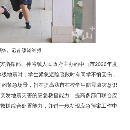
练。记者 缪晓剑 摄
灾指挥部、神湾镇人民政府主办的中山市2026年度
4级地震时，学生紧急避险疏散时有同学不慎受伤，
埋的紧急场景，旨在
提高
我市在校学生防震减灾意识
置突发地震灾害的应急救援能力，提高多部门联合应
险救援综合处置能力，并进一步
发现
应急预案工作中