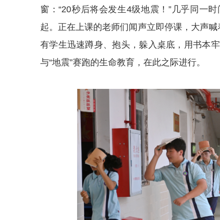
窗：“20秒后将会发生4级地震！”几乎同一时
起。正在上课的老师们闻声立即停课，大声喊
有学生迅速蹲身、抱头，躲入桌底，用书本牢
与“地震”赛跑的生命教育，在此之际进行。