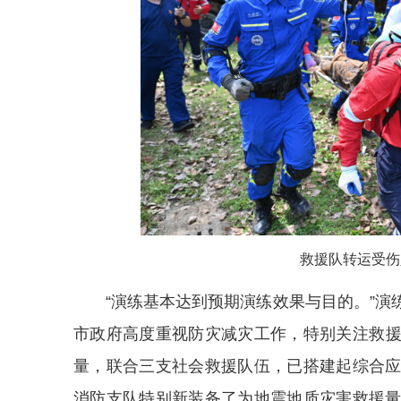
救援队转运受伤
“演练基本达到预期演练效果与目的。”
演
市政府高度重视防灾减灾
工作
，特别关注救
量，联合三支社会救援队伍，已搭建起综合
消防支队特别新装备了为地震地质灾害救援