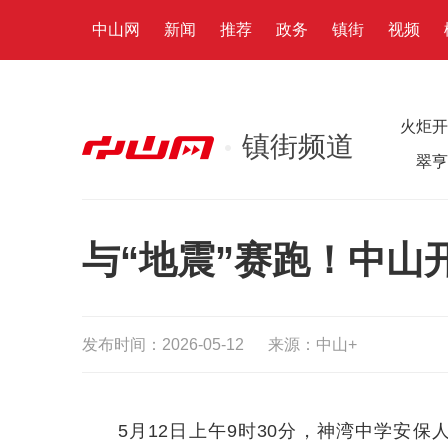
中山网
新闻
推荐
政务
镇街
视频
火炬开
镇街频道
翠亨
与“地震”赛跑！中山
发布时间：2026-05-12
来源：中山+
5月12日上午9时30分，神湾中学安