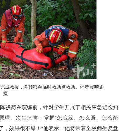
完成救援，并转移至临时救助点救助。记者 缪晓剑
摄
家陈骏简在演练前，针对学生开展了相关应急避险知
原理、次生危害，掌握“怎么躲、怎么避、怎么疏
化了，效果很不错！”他表示，他将带着全校师生复盘