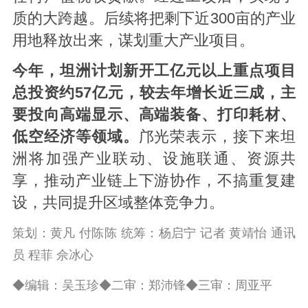
质的大跨越。后续将把剩下近300亩的产业
用地释放出来，谋划重大产业项目。
今年，坦洲计划新开工亿元以上重点项目
总投资约57亿元，较去年增长近三成，主
要投向高端显示、高端装备、打印耗材、
低空经济等领域。
邝光荣表示，接下来坦
洲将加强产业联动、设施联通、资源共
享，推动产业链上下游协作，不搞重复建
设，共同提升区域整体竞争力。
策划：黄凡 付陈陈 统筹：杨启宁 记者 黄靖怡 通讯
员 程菲 佘冰心
◆编辑：吴玉珍◆二审：郑沛锋◆三审：周亚平