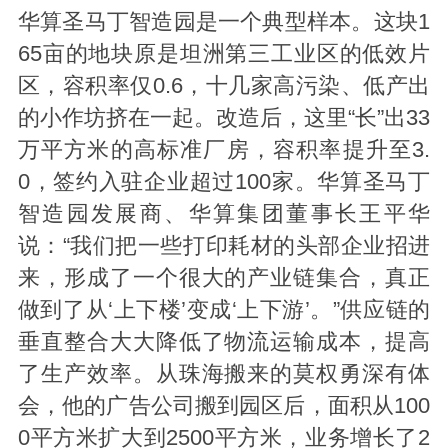
华算圣马丁智造园是一个典型样本。这块1
65亩的地块原是坦洲第三工业区的低效片
区，容积率仅0.6，十几家高污染、低产出
的小作坊挤在一起。改造后，这里“长”出33
万平方米的高标准厂房，容积率提升至3.
0，签约入驻企业超过100家。华算圣马丁
智造园发展商、华算集团董事长王平华
说：“我们把一些打印耗材的头部企业招进
来，形成了一个很大的产业链集合，真正
做到了从‘上下楼’变成‘上下游’。”供应链的
垂直整合大大降低了物流运输成本，提高
了生产效率。从珠海搬来的莫权勇深有体
会，他的广告公司搬到园区后，面积从100
0平方米扩大到2500平方米，业务增长了2