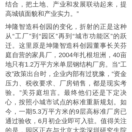
结合，把土地、产业和发展联动起来，提
高城镇面貌和产业实力。”
坤隆智造科创园的变化，折射的正是这种
从“工厂”到“园区”再到“城市功能区”的跃
迁。这里原是坤隆智造科创园董事长关芬
庭自营的家具厂，2004年扎根坦洲，40亩
地只有1.2万平方米单层钢结构厂房。当“工
改”政策出台时，企业内部有过犹豫，“资金
压力、税收要求、厂房销售，都是现实考
验。”关芬庭坦言。最终他们还是下定决
心，按照小城市试点的标准重新规划。如
今，一期5.3万平方米的9层高标准厂房已
通过验收，6月初企业即可入驻。值得关注
的是，园区正在与北京大学深圳研究生院