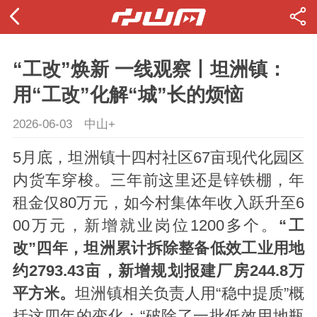
“工改”焕新 一线观察丨坦洲镇：
用“工改”化解“城”长的烦恼
2026-06-03
中山+
5月底，坦洲镇十四村社区67亩现代化园区
内货车穿梭。三年前这里还是锌铁棚，年
租金仅80万元，如今村集体年收入跃升至6
00万元，新增就业岗位1200多个。
“工
改”四年，坦洲累计拆除整备低效工业用地
约2793.43亩，新增规划报建厂房244.8万
平方米。
坦洲镇相关负责人用“稳中提质”概
括这四年的变化：“破除了一批低效用地瓶