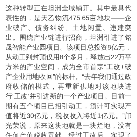
这种转型正在坦洲全域铺开。其中最具代
表性的，是天乙物流475.65亩地块——企
业破产、债务纠纷、土地闲置、违建突
出。围绕产业链进行招商，坦洲引进了铭
晟智能产业园项目。该项目总投资8亿元，
从动工到封顶仅用8个多月，释放出22万平
方米的产业空间，成为全市首宗“工改+破
产企业用地收回”的标杆。“去年我们通过政
府收储的模式，再重新供地对该地块进
行‘工改’并引进新的一个产业项目。目前一
期有五个项目已招引动工，预计可实现产
值将近30亿元，税收收入将近1亿元。”邝
光荣说，原来这块地就是一块烂地，没有
任何产值税收贡献。经过工改后，实现了