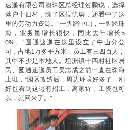
速递有限公司澳珠区总经理贺鹏说，选择
落户十四村，除了区位优势，还看中了这
里的劳动力资源。“一脚踏中山，一脚跨珠
海，业务量增长很快，同比去年增长5
0%。”圆通速递在这里设立了中山分公
司，占地1万多平方米，员工有三四百人，
其中不少是本地人。坦洲镇十四村社区居
民、圆通速递员工吴志成之前一直在珠海
上班，“园区改造后，周边环境好多了。刚
好也看到这边有招工，离家近，工资也可
以，就回来了。”