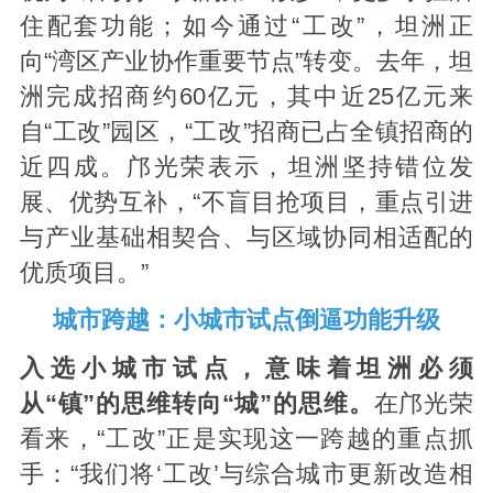
住配套功能；如今通过“工改”，坦洲正
向“湾区产业协作重要节点”转变。去年，坦
洲完成招商约60亿元，其中近25亿元来
自“工改”园区，“工改”招商已占全镇招商的
近四成。邝光荣表示，坦洲坚持错位发
展、优势互补，“不盲目抢项目，重点引进
与产业基础相契合、与区域协同相适配的
优质项目。”
城市跨越：小城市试点倒逼功能升级
入选小城市试点，意味着坦洲必须
从“镇”的思维转向“城”的思维。
在邝光荣
看来，“工改”正是实现这一跨越的重点抓
手：“我们将‘工改’与综合城市更新改造相