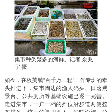
集市种类繁多的河鲜。记者 余兆
宇 摄
如今，在板芙镇“百千万工程”工作专班的牵
头推进下，集市周边的渔人码头、日落观
景台、公共厕所等基础设施已逐一完善。
走进集市，一户一档的摊位沿步道两侧整