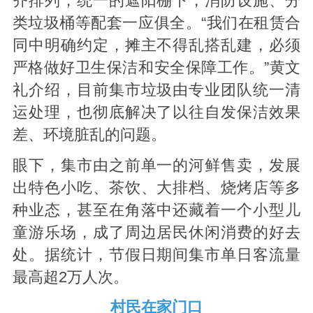
齐排列，统一的遮阳棚下，消防设施、分
类垃圾桶等配套一应俱全。“我们在租赁合
同中明确约定，摊主不得乱搭乱建，必须
严格做好卫生保洁和安全保障工作。”黄文
礼介绍，目前集市垃圾由专业团队统一清
运处理，也彻底解决了以往自发保洁效果
差、环境脏乱的问题。
眼下，集市由之前单一的河鲜售卖，发展
出特色小吃、茶饮、大排档、烧烤店等多
种业态，甚至在角落中还藏着一个小型儿
童游乐场，成了周边居民休闲消费的好去
处。据统计，节假日期间集市单日客流量
最高超2万人次。
村民在家门口