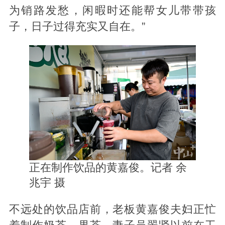
为销路发愁，闲暇时还能帮女儿带带孩
子，日子过得充实又自在。”
正在制作饮品的黄嘉俊。记者 余
兆宇 摄
不远处的饮品店前，老板黄嘉俊夫妇正忙