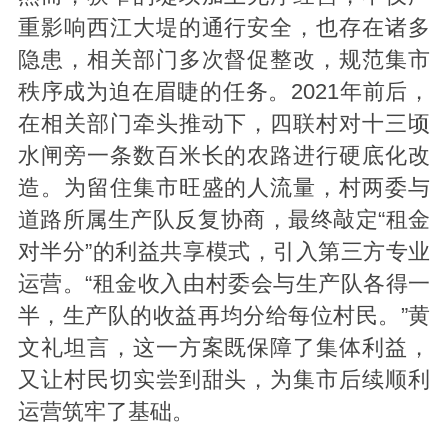
重影响西江大堤的通行安全，也存在诸多
隐患，相关部门多次督促整改，规范集市
秩序成为迫在眉睫的任务。2021年前后，
在相关部门牵头推动下，四联村对十三顷
水闸旁一条数百米长的农路进行硬底化改
造。为留住集市旺盛的人流量，村两委与
道路所属生产队反复协商，最终敲定“租金
对半分”的利益共享模式，引入第三方专业
运营。“租金收入由村委会与生产队各得一
半，生产队的收益再均分给每位村民。”黄
文礼坦言，这一方案既保障了集体利益，
又让村民切实尝到甜头，为集市后续顺利
运营筑牢了基础。