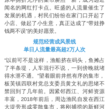
闻名的网红打卡点。旺盛的人流量催生了
发展的机遇，村民们纷纷在家门口开起了
小店、做起了小生意，真正达成了“带娃挣
钱两不误”的美好愿景。
规范经营成风景线
单日人流量最高超2万人次
“以前可不是这样，渔船挤在码头，鱼摊占
了半条堤，人车混行不说，一到傍晚就堵
得水泄不通。”望着眼前井然有序的集市，
板芙镇四联村党总支委员黄文礼的思绪不
禁回到了几年前。因紧邻西江、河鲜资源
丰富，2018年前后，周边渔民自发在西江
大堤旁形成零散集市，将刚捕捞的新鲜河