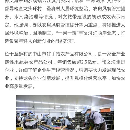
郭文海来到沙溪镇云汉滨河公园，沿着“一河两岸”文旅带，
督导检查龙头环村、圣狮村人居环境整治、农房风貌管控提
升、水污染治理等情况，对文旅带建设的初步成效表示肯
定。他强调，要以农房风貌管控提升等为重点，持续推进人
居环境整治，因地制宜、“一河一策”丰富河涌两岸业态，打
造集聚年轻人创新创业的“经济河”。
位于圣狮村的中山市好手指农产品有限公司，是一家全产业
链性果蔬类农产品公司，年销售额超2.5亿元。郭文海走进
企业，详细了解企业生产经营情况，强调要大力发展现代农
业，支持龙头企业创新发展，提升规模化经营水平，加快农
业高质量发展。