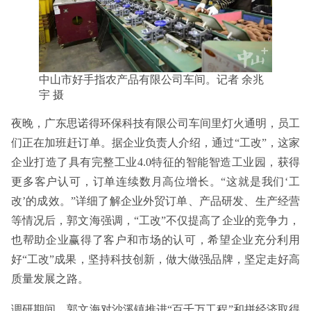
中山市好手指农产品有限公司车间。记者 余兆
宇 摄
夜晚，广东思诺得环保科技有限公司车间里灯火通明，员工
们正在加班赶订单。据企业负责人介绍，通过“工改”，这家
企业打造了具有完整工业4.0特征的智能智造工业园，获得
更多客户认可，订单连续数月高位增长。“这就是我们‘工
改’的成效。”详细了解企业外贸订单、产品研发、生产经营
等情况后，郭文海强调，“工改”不仅提高了企业的竞争力，
也帮助企业赢得了客户和市场的认可，希望企业充分利用
好“工改”成果，坚持科技创新，做大做强品牌，坚定走好高
质量发展之路。
调研期间，郭文海对沙溪镇推进“百千万工程”和拼经济取得