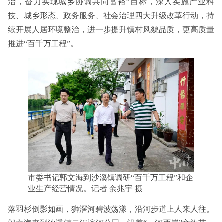
治，奋力实现城乡协调共同富裕”目标，深入实施产业科
技、城乡形态、政务服务、社会治理四大升级改革行动，持
续开展人居环境整治，进一步提升镇村风貌品质，更高质量
推进“百千万工程”。
市委书记郭文海到沙溪镇调研“百千万工程”和企
业生产经营情况。记者 余兆宇 摄
落羽杉倒影如画，狮滘河碧波荡漾，沿河步道上人来人往。