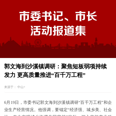
郭文海到沙溪镇调研：聚焦短板弱项持续
发力 更高质量推进“百千万工程”
来源于：
中山+
6月19日，市委书记郭文海到沙溪镇调研“百千万工程”和企
业生产经营情况。他强调，要锚定“经济强、城乡美、社会